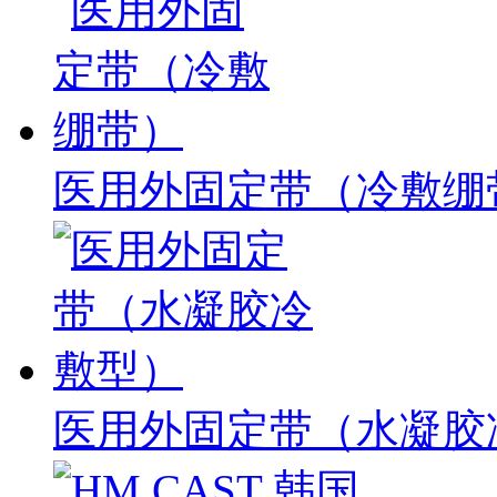
医用外固定带（冷敷绷
医用外固定带（水凝胶