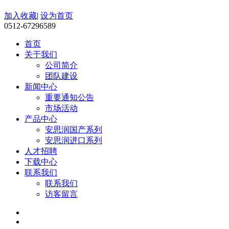
加入收藏
|
设为首页
0512-67296589
首页
关于我们
公司简介
团队建设
新闻中心
重要通知公告
市场活动
产品中心
安思润国产系列
安思润进口系列
人才招聘
下载中心
联系我们
联系我们
访客留言