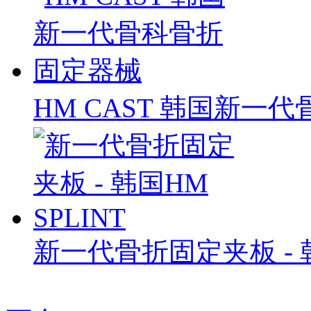
HM CAST 韩国新一
新一代骨折固定夹板 - 韩