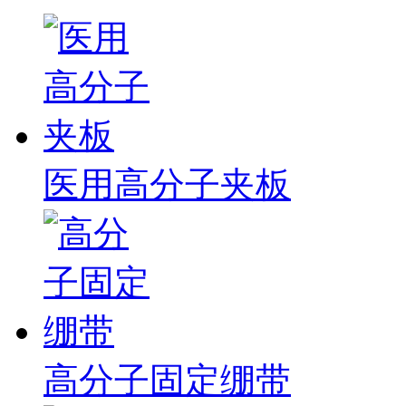
医用高分子夹板
高分子固定绷带