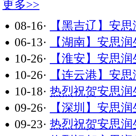
更多>>
08-16
·
【黑吉辽】安思润
06-13
·
【湖南】安思润生
10-26
·
【淮安】安思润生
10-26
·
【连云港】安思润
10-18
·
热烈祝贺安思润生
09-26
·
【深圳】安思润生
09-23
·
热烈祝贺安思润生